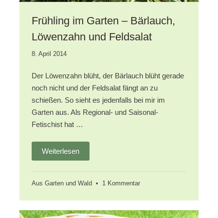
Frühling im Garten – Bärlauch,
Löwenzahn und Feldsalat
27.
8. April 2014
Oktober
2017
Der Löwenzahn blüht, der Bärlauch blüht gerade
noch nicht und der Feldsalat fängt an zu
schießen. So sieht es jedenfalls bei mir im
Garten aus. Als Regional- und Saisonal-
Fetischist hat …
Weiterlesen
zu
Aus Garten und Wald
•
1 Kommentar
Frühling
im
Garten