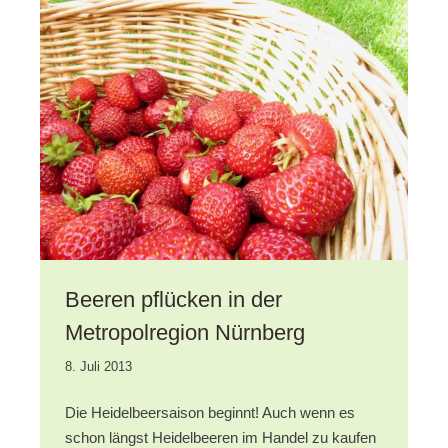
–
Bärlauch,
Löwenzahn
und
Feldsalat
Beeren pflücken in der
Metropolregion Nürnberg
23.
8. Juli 2013
Dezember
2020
Die Heidelbeersaison beginnt! Auch wenn es
schon längst Heidelbeeren im Handel zu kaufen