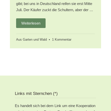
gibt; bei uns in Deutschland reifen sie erst Mitte
Juli. Der Käufer zuckt die Schultern, aber der …
Weiterlesen
zu
Aus Garten und Wald
•
1 Kommentar
Beeren
pflücken
in
der
Metropolregion
Nürnberg
Links mit Sternchen (*)
Es handelt sich bei dem Link um eine Kooperation