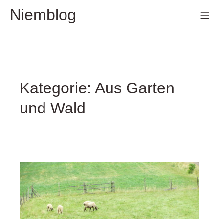
Zum
Niemblog
Mo
Inhalt
springen
Kategorie:
Aus Garten
und Wald