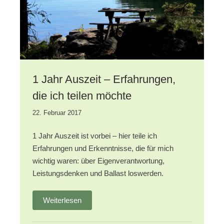
1 Jahr Auszeit – Erfahrungen,
die ich teilen möchte
28.
22. Februar 2017
September
2020
1 Jahr Auszeit ist vorbei – hier teile ich
Erfahrungen und Erkenntnisse, die für mich
wichtig waren: über Eigenverantwortung,
Leistungsdenken und Ballast loswerden.
Weiterlesen