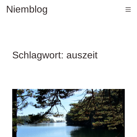
Zum
Niemblog
Mo
Inhalt
springen
Schlagwort:
auszeit