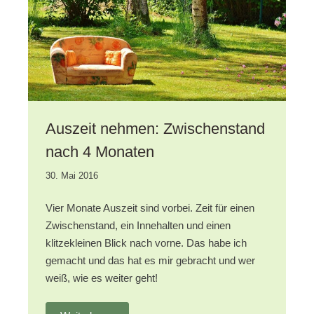
Jahr
2016
Auszeit nehmen: Zwischenstand
nach 4 Monaten
19.
30. Mai 2016
Oktober
2020
Vier Monate Auszeit sind vorbei. Zeit für einen
Zwischenstand, ein Innehalten und einen
klitzekleinen Blick nach vorne. Das habe ich
gemacht und das hat es mir gebracht und wer
weiß, wie es weiter geht!