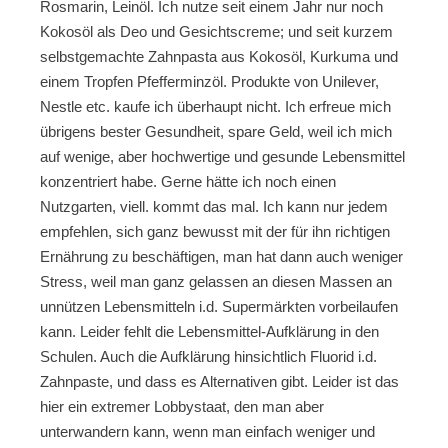
Rosmarin, Leinöl. Ich nutze seit einem Jahr nur noch
Kokosöl als Deo und Gesichtscreme; und seit kurzem
selbstgemachte Zahnpasta aus Kokosöl, Kurkuma und
einem Tropfen Pfefferminzöl. Produkte von Unilever,
Nestle etc. kaufe ich überhaupt nicht. Ich erfreue mich
übrigens bester Gesundheit, spare Geld, weil ich mich
auf wenige, aber hochwertige und gesunde Lebensmittel
konzentriert habe. Gerne hätte ich noch einen
Nutzgarten, viell. kommt das mal. Ich kann nur jedem
empfehlen, sich ganz bewusst mit der für ihn richtigen
Ernährung zu beschäftigen, man hat dann auch weniger
Stress, weil man ganz gelassen an diesen Massen an
unnützen Lebensmitteln i.d. Supermärkten vorbeilaufen
kann. Leider fehlt die Lebensmittel-Aufklärung in den
Schulen. Auch die Aufklärung hinsichtlich Fluorid i.d.
Zahnpaste, und dass es Alternativen gibt. Leider ist das
hier ein extremer Lobbystaat, den man aber
unterwandern kann, wenn man einfach weniger und