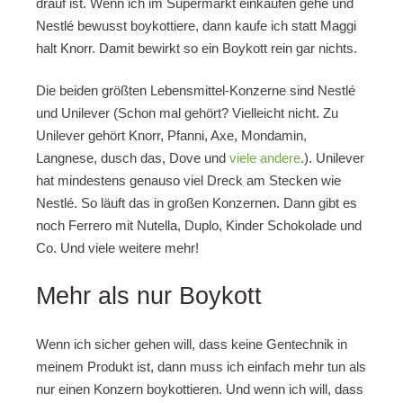
drauf ist. Wenn ich im Supermarkt einkaufen gehe und
Nestlé bewusst boykottiere, dann kaufe ich statt Maggi
halt Knorr. Damit bewirkt so ein Boykott rein gar nichts.
Die beiden größten Lebensmittel-Konzerne sind Nestlé
und Unilever (Schon mal gehört? Vielleicht nicht. Zu
Unilever gehört Knorr, Pfanni, Axe, Mondamin,
Langnese, dusch das, Dove und
viele andere
.). Unilever
hat mindestens genauso viel Dreck am Stecken wie
Nestlé. So läuft das in großen Konzernen. Dann gibt es
noch Ferrero mit Nutella, Duplo, Kinder Schokolade und
Co. Und viele weitere mehr!
Mehr als nur Boykott
Wenn ich sicher gehen will, dass keine Gentechnik in
meinem Produkt ist, dann muss ich einfach mehr tun als
nur einen Konzern boykottieren. Und wenn ich will, dass