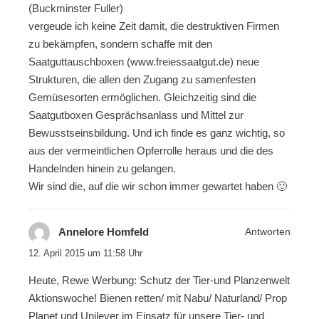
(Buckminster Fuller)
vergeude ich keine Zeit damit, die destruktiven Firmen
zu bekämpfen, sondern schaffe mit den
Saatguttauschboxen (www.freiessaatgut.de) neue
Strukturen, die allen den Zugang zu samenfesten
Gemüsesorten ermöglichen. Gleichzeitig sind die
Saatgutboxen Gesprächsanlass und Mittel zur
Bewusstseinsbildung. Und ich finde es ganz wichtig, so
aus der vermeintlichen Opferrolle heraus und die des
Handelnden hinein zu gelangen.
Wir sind die, auf die wir schon immer gewartet haben 🙂
Annelore Homfeld
Antworten
12. April 2015 um 11:58 Uhr
Heute, Rewe Werbung: Schutz der Tier-und Planzenwelt
Aktionswoche! Bienen retten/ mit Nabu/ Naturland/ Prop
Planet und Unilever im Einsatz für unsere Tier- und