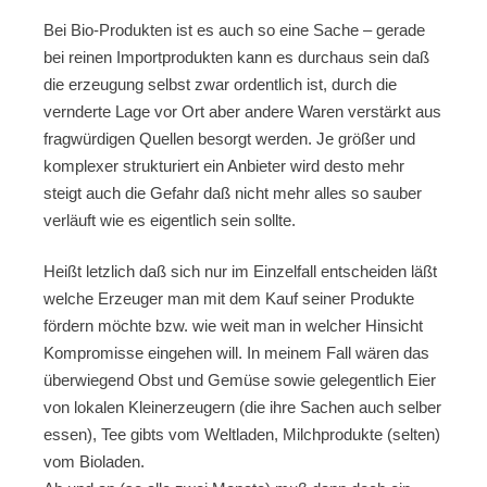
Bei Bio-Produkten ist es auch so eine Sache – gerade
bei reinen Importprodukten kann es durchaus sein daß
die erzeugung selbst zwar ordentlich ist, durch die
vernderte Lage vor Ort aber andere Waren verstärkt aus
fragwürdigen Quellen besorgt werden. Je größer und
komplexer strukturiert ein Anbieter wird desto mehr
steigt auch die Gefahr daß nicht mehr alles so sauber
verläuft wie es eigentlich sein sollte.
Heißt letzlich daß sich nur im Einzelfall entscheiden läßt
welche Erzeuger man mit dem Kauf seiner Produkte
fördern möchte bzw. wie weit man in welcher Hinsicht
Kompromisse eingehen will. In meinem Fall wären das
überwiegend Obst und Gemüse sowie gelegentlich Eier
von lokalen Kleinerzeugern (die ihre Sachen auch selber
essen), Tee gibts vom Weltladen, Milchprodukte (selten)
vom Bioladen.