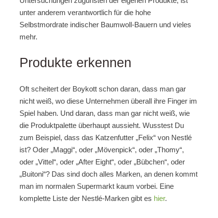
Untersuchungen zugunsten der eigenen Produkte, ist
unter anderem verantwortlich für die hohe
Selbstmordrate indischer Baumwoll-Bauern und vieles
mehr.
Produkte erkennen
Oft scheitert der Boykott schon daran, dass man gar
nicht weiß, wo diese Unternehmen überall ihre Finger im
Spiel haben. Und daran, dass man gar nicht weiß, wie
die Produktpalette überhaupt aussieht.
Wusstest Du
zum Beispiel, dass das Katzenfutter „Felix“ von Nestlé
ist? Oder „Maggi“, oder „Mövenpick“, oder „Thomy“,
oder „Vittel“, oder „After Eight“, oder „Bübchen“, oder
„Buitoni“? Das sind doch alles Marken, an denen kommt
man im normalen Supermarkt kaum vorbei. Eine
komplette Liste der Nestlé-Marken gibt es
hier
.