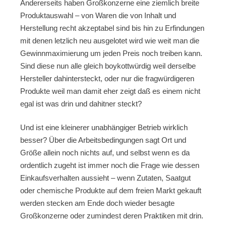
Andererseits haben Großkonzerne eine ziemlich breite
Produktauswahl – von Waren die von Inhalt und
Herstellung recht akzeptabel sind bis hin zu Erfindungen
mit denen letzlich neu ausgelotet wird wie weit man die
Gewinnmaximierung um jeden Preis noch treiben kann.
Sind diese nun alle gleich boykottwürdig weil derselbe
Hersteller dahintersteckt, oder nur die fragwürdigeren
Produkte weil man damit eher zeigt daß es einem nicht
egal ist was drin und dahitner steckt?
Und ist eine kleinerer unabhängiger Betrieb wirklich
besser? Über die Arbeitsbedingungen sagt Ort und
Größe allein noch nichts auf, und selbst wenn es da
ordentlich zugeht ist immer noch die Frage wie dessen
Einkaufsverhalten aussieht – wenn Zutaten, Saatgut
oder chemische Produkte auf dem freien Markt gekauft
werden stecken am Ende doch wieder besagte
Großkonzerne oder zumindest deren Praktiken mit drin.