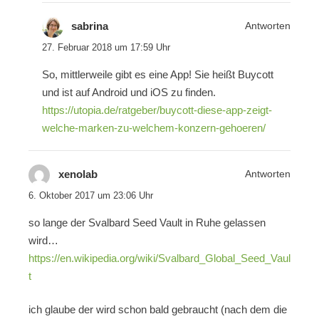
sabrina
Antworten
27. Februar 2018 um 17:59 Uhr
So, mittlerweile gibt es eine App! Sie heißt Buycott
und ist auf Android und iOS zu finden.
https://utopia.de/ratgeber/buycott-diese-app-zeigt-
welche-marken-zu-welchem-konzern-gehoeren/
xenolab
Antworten
6. Oktober 2017 um 23:06 Uhr
so lange der Svalbard Seed Vault in Ruhe gelassen
wird…
https://en.wikipedia.org/wiki/Svalbard_Global_Seed_Vaul
t
ich glaube der wird schon bald gebraucht (nach dem die