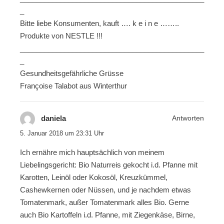
_
Bitte liebe Konsumenten, kauft …. k e i n e ……..
Produkte von NESTLE !!!
______________________________________________
_
Gesundheitsgefährliche Grüsse
Françoise Talabot aus Winterthur
daniela
Antworten
5. Januar 2018 um 23:31 Uhr
Ich ernähre mich hauptsächlich von meinem
Liebelingsgericht: Bio Naturreis gekocht i.d. Pfanne mit
Karotten, Leinöl oder Kokosöl, Kreuzkümmel,
Cashewkernen oder Nüssen, und je nachdem etwas
Tomatenmark, außer Tomatenmark alles Bio. Gerne
auch Bio Kartoffeln i.d. Pfanne, mit Ziegenkäse, Birne,