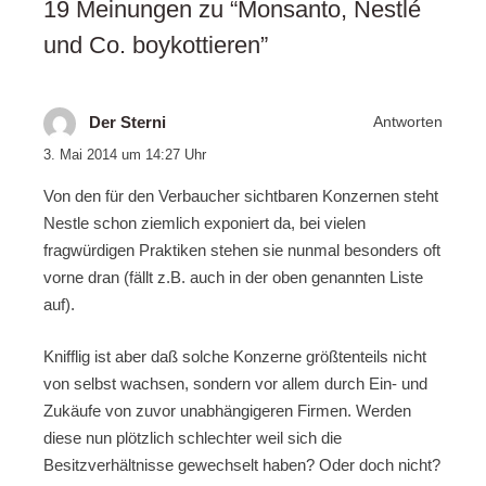
19 Meinungen zu “
Monsanto, Nestlé
und Co. boykottieren
”
Der Sterni
Antworten
3. Mai 2014 um 14:27 Uhr
Von den für den Verbaucher sichtbaren Konzernen steht
Nestle schon ziemlich exponiert da, bei vielen
fragwürdigen Praktiken stehen sie nunmal besonders oft
vorne dran (fällt z.B. auch in der oben genannten Liste
auf).
Knifflig ist aber daß solche Konzerne größtenteils nicht
von selbst wachsen, sondern vor allem durch Ein- und
Zukäufe von zuvor unabhängigeren Firmen. Werden
diese nun plötzlich schlechter weil sich die
Besitzverhältnisse gewechselt haben? Oder doch nicht?