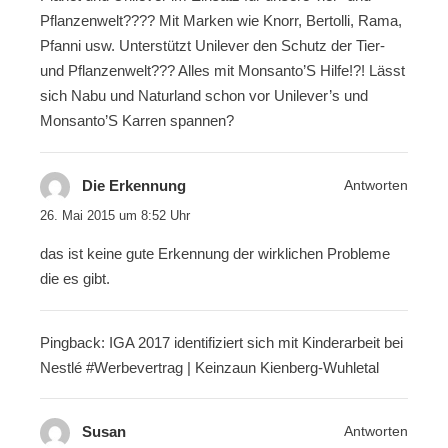
Pflanzenwelt???? Mit Marken wie Knorr, Bertolli, Rama,
Pfanni usw. Unterstützt Unilever den Schutz der Tier-
und Pflanzenwelt??? Alles mit Monsanto’S Hilfe!?! Lässt
sich Nabu und Naturland schon vor Unilever’s und
Monsanto’S Karren spannen?
Die Erkennung
Antworten
26. Mai 2015 um 8:52 Uhr
das ist keine gute Erkennung der wirklichen Probleme
die es gibt.
Pingback: IGA 2017 identifiziert sich mit Kinderarbeit bei
Nestlé #Werbevertrag | Keinzaun Kienberg-Wuhletal
Susan
Antworten