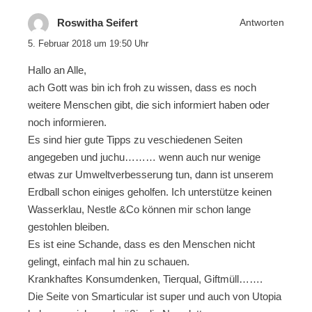
Roswitha Seifert
Antworten
5. Februar 2018 um 19:50 Uhr
Hallo an Alle,
ach Gott was bin ich froh zu wissen, dass es noch
weitere Menschen gibt, die sich informiert haben oder
noch informieren.
Es sind hier gute Tipps zu veschiedenen Seiten
angegeben und juchu……… wenn auch nur wenige
etwas zur Umweltverbesserung tun, dann ist unserem
Erdball schon einiges geholfen. Ich unterstütze keinen
Wasserklau, Nestle &Co können mir schon lange
gestohlen bleiben.
Es ist eine Schande, dass es den Menschen nicht
gelingt, einfach mal hin zu schauen.
Krankhaftes Konsumdenken, Tierqual, Giftmüll…….
Die Seite von Smarticular ist super und auch von Utopia