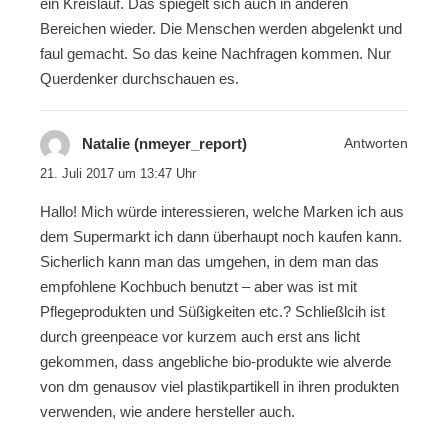
ein Kreislauf. Das spiegelt sich auch in anderen
Bereichen wieder. Die Menschen werden abgelenkt und
faul gemacht. So das keine Nachfragen kommen. Nur
Querdenker durchschauen es.
Natalie (nmeyer_report)
Antworten
21. Juli 2017 um 13:47 Uhr
Hallo! Mich würde interessieren, welche Marken ich aus
dem Supermarkt ich dann überhaupt noch kaufen kann.
Sicherlich kann man das umgehen, in dem man das
empfohlene Kochbuch benutzt – aber was ist mit
Pflegeprodukten und Süßigkeiten etc.? Schließlcih ist
durch greenpeace vor kurzem auch erst ans licht
gekommen, dass angebliche bio-produkte wie alverde
von dm genausov viel plastikpartikell in ihren produkten
verwenden, wie andere hersteller auch.