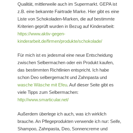
Qualität, mittlerweile auch im Supermarkt. GEPA ist
z.B. eine bekannte Fairtrade Marke. Hier gibt es eine
Liste von Schokoladen-Marken, die auf bestimmte
Kriterien geprüft wurden in Bezug auf Kinderarbeit:
https://www.aktiv-gegen-
kinderarbeit.de/firmen/produkte/schokolade/
Für mich ist es jedesmal eine neue Entscheidung
zwischen Selbermachen oder ein Produkt kaufen,
das bestimmten Richtlinien entspricht. Ich habe
schon Deo selbergemacht und Zahnpasta und
wasche Wäsche mit Efeu
. Auf dieser Seite gibt es
viele Tipps zum Selbermachen:
http://www.smarticular.net/
Außerdem überlege ich auch, was ich wirklich
brauche. An Pflegeprodukten verwende ich nur: Seife,
Shampoo, Zahnpasta, Deo, Sonnencreme und