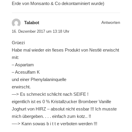
Erde von Monsanto & Co dekontaminiert wurde)
Talabot
Antworten
16. Dezember 2017 um 13:18 Uhr
Grüezi
Habe mal wieder ein fieses Produkt von Nestlé erwischt
mit:
– Aspartam
– Acesulfam K
und einer Phenylalaninquelle
erwirscht.
—> Es schmeckt schlicht nach SEIFE !
eigentlich ist es 0 % Kristallzucker Brombeer Vanille
Joghurt von HIRZ – absolut nicht essbar !!! Ich musste
mich übergeben. . . . einfach zum kotz.. !!
—-> Kann sowas b i t t e verboten werden !!!
______________________________________________