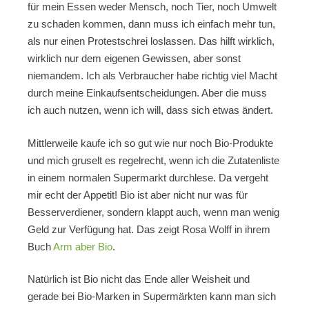
für mein Essen weder Mensch, noch Tier, noch Umwelt
zu schaden kommen, dann muss ich einfach mehr tun,
als nur einen Protestschrei loslassen. Das hilft wirklich,
wirklich nur dem eigenen Gewissen, aber sonst
niemandem. Ich als Verbraucher habe richtig viel Macht
durch meine Einkaufsentscheidungen. Aber die muss
ich auch nutzen, wenn ich will, dass sich etwas ändert.
Mittlerweile kaufe ich so gut wie nur noch Bio-Produkte
und mich gruselt es regelrecht, wenn ich die Zutatenliste
in einem normalen Supermarkt durchlese. Da vergeht
mir echt der Appetit! Bio ist aber nicht nur was für
Besserverdiener, sondern klappt auch, wenn man wenig
Geld zur Verfügung hat. Das zeigt Rosa Wolff in ihrem
Buch
Arm aber Bio
.
Natürlich ist Bio nicht das Ende aller Weisheit und
gerade bei Bio-Marken in Supermärkten kann man sich