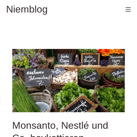
Zum
Niemblog
Mo
Inhalt
springen
Monsanto, Nestlé und