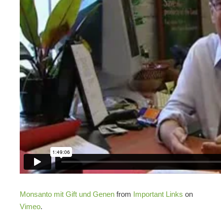
Monsanto mit Gift und Genen
from
Important Links
on
Vimeo
.