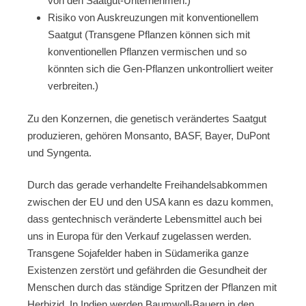
von den Saatgut-Unternehmen.)
Risiko von Auskreuzungen mit konventionellem
Saatgut (Transgene Pflanzen können sich mit
konventionellen Pflanzen vermischen und so
könnten sich die Gen-Pflanzen unkontrolliert weiter
verbreiten.)
Zu den Konzernen, die genetisch verändertes Saatgut
produzieren, gehören Monsanto, BASF, Bayer, DuPont
und Syngenta.
Durch das gerade verhandelte Freihandelsabkommen
zwischen der EU und den USA kann es dazu kommen,
dass gentechnisch veränderte Lebensmittel auch bei
uns in Europa für den Verkauf zugelassen werden.
Transgene Sojafelder haben in Südamerika ganze
Existenzen zerstört und gefährden die Gesundheit der
Menschen durch das ständige Spritzen der Pflanzen mit
Herbizid. In Indien werden Baumwoll-Bauern in den