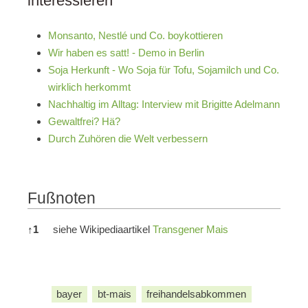
interessieren
Monsanto, Nestlé und Co. boykottieren
Wir haben es satt! - Demo in Berlin
Soja Herkunft - Wo Soja für Tofu, Sojamilch und Co.
wirklich herkommt
Nachhaltig im Alltag: Interview mit Brigitte Adelmann
Gewaltfrei? Hä?
Durch Zuhören die Welt verbessern
Fußnoten
Fußnoten
↑
1
siehe Wikipediaartikel
Transgener Mais
bayer
bt-mais
freihandelsabkommen